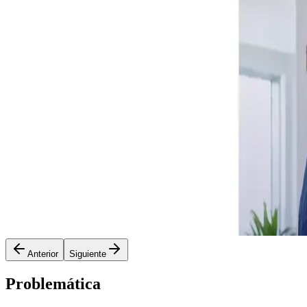
Anterior
Siguiente
Problemática