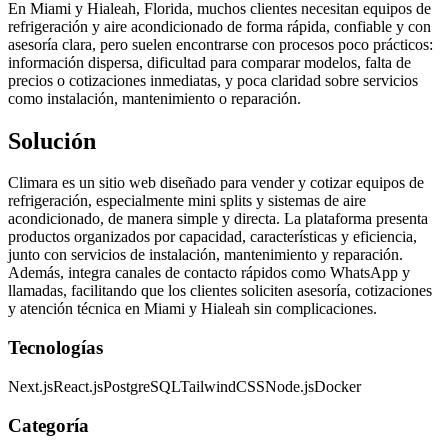
En Miami y Hialeah, Florida, muchos clientes necesitan equipos de
refrigeración y aire acondicionado de forma rápida, confiable y con
asesoría clara, pero suelen encontrarse con procesos poco prácticos:
información dispersa, dificultad para comparar modelos, falta de
precios o cotizaciones inmediatas, y poca claridad sobre servicios
como instalación, mantenimiento o reparación.
Solución
Climara es un sitio web diseñado para vender y cotizar equipos de
refrigeración, especialmente mini splits y sistemas de aire
acondicionado, de manera simple y directa. La plataforma presenta
productos organizados por capacidad, características y eficiencia,
junto con servicios de instalación, mantenimiento y reparación.
Además, integra canales de contacto rápidos como WhatsApp y
llamadas, facilitando que los clientes soliciten asesoría, cotizaciones
y atención técnica en Miami y Hialeah sin complicaciones.
Tecnologías
Next.js
React.js
PostgreSQL
TailwindCSS
Node.js
Docker
Categoría