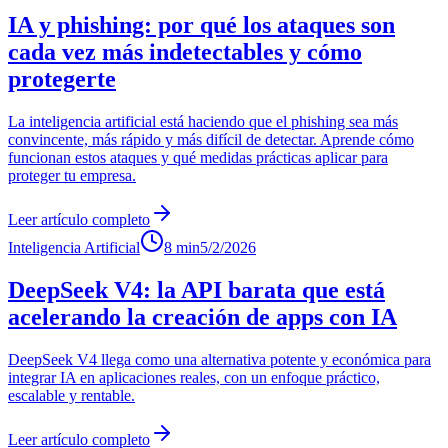
IA y phishing: por qué los ataques son
cada vez más indetectables y cómo
protegerte
La inteligencia artificial está haciendo que el phishing sea más
convincente, más rápido y más difícil de detectar. Aprende cómo
funcionan estos ataques y qué medidas prácticas aplicar para
proteger tu empresa.
Leer artículo completo
Inteligencia Artificial
8 min
5/2/2026
DeepSeek V4: la API barata que está
acelerando la creación de apps con IA
DeepSeek V4 llega como una alternativa potente y económica para
integrar IA en aplicaciones reales, con un enfoque práctico,
escalable y rentable.
Leer artículo completo