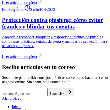
Leer artículo completo
Hacking Ético
8 min
4/14/2026
Protección contra phishing: cómo evitar
fraudes y blindar tus cuentas
Aprende a reconocer, bloquear y responder a intentos de phishing
con buenas prácticas, señales de alerta y medidas de protección para
usuarios y empresas.
Leer artículo completo
Recibe artículos en tu correo
Suscríbete para recibir consejos prácticos sobre como hacer crecer tu
negocio online. Sin spam, solo contenido útil.
Suscribirme
AlanproDev
Inicio