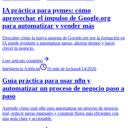
IA práctica para pymes: cómo
aprovechar el impulso de Google.org
para automatizar y vender más
Descubre cómo la nueva apuesta de Google.org por la formación en
IA puede ayudarte a automatizar tareas, ahorrar tiempo y hacer
crecer tu negocio.
Leer artículo completo
Inteligencia Artificial
10 min de lectura
4/14/2026
Guía práctica para usar n8n y
automatizar un proceso de negocio paso a
paso
Aprende cómo usar n8n para automatizar un proceso de negocio
real, reducir tareas manuales y construir flujos más eficientes con
una guía clara y accionable.