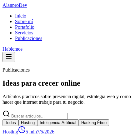
Alanpro
Dev
Inicio
Sobre mí
Portafolio
Servicios
Publicaciones
Hablemos
Publicaciones
Ideas para crecer online
Artículos practicos sobre presencia digital, estrategia web y como
hacer que internet trabaje para tu negocio.
Todos
Hosting
Inteligencia Artificial
Hacking Ético
Hosting
5 min
7/5/2026