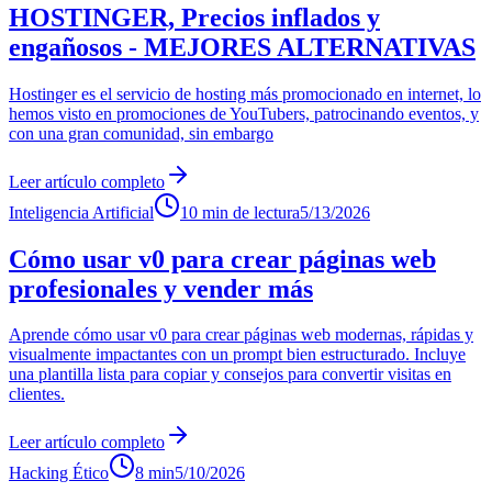
HOSTINGER, Precios inflados y
engañosos - MEJORES ALTERNATIVAS
Hostinger es el servicio de hosting más promocionado en internet, lo
hemos visto en promociones de YouTubers, patrocinando eventos, y
con una gran comunidad, sin embargo
Leer artículo completo
Inteligencia Artificial
10 min de lectura
5/13/2026
Cómo usar v0 para crear páginas web
profesionales y vender más
Aprende cómo usar v0 para crear páginas web modernas, rápidas y
visualmente impactantes con un prompt bien estructurado. Incluye
una plantilla lista para copiar y consejos para convertir visitas en
clientes.
Leer artículo completo
Hacking Ético
8 min
5/10/2026