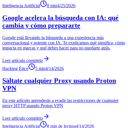
Inteligencia Artificial
8 min
4/25/2026
Google acelera la búsqueda con IA: qué
cambia y cómo prepararte
Google está llevando la búsqueda a una experiencia más
conversacional y potente con IA. Te explicamos qué significa, cómo
impacta en marcas y qué debes hacer para no quedarte atrás.
Leer artículo completo
Hacking Ético
5 min
4/14/2026
Sáltate cualquier Proxy usando Proton
VPN
En este artículo aprenderás a evadir las restricciones de cualquier
proxy HTTP usando Proton VPN
Leer artículo completo
Inteligencia Artificial
8 min de lectura
4/14/2026